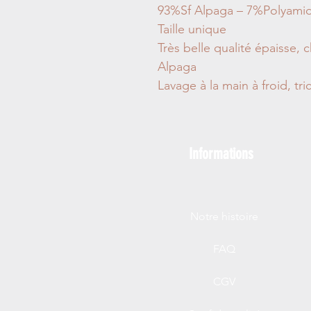
93%Sf Alpaga – 7%Polyami
Taille unique
Très belle qualité épaisse, 
Alpaga
Lavage à la main à froid, tr
Informations
Notre histoire
FAQ
CGV