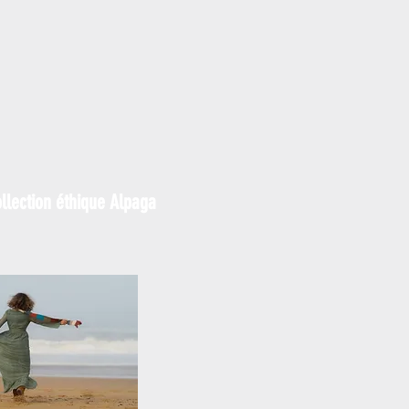
llection éthique Alpaga