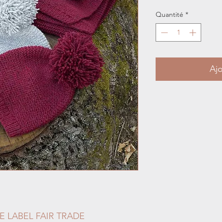
Quantité
*
Ajo
E LABEL FAIR TRADE