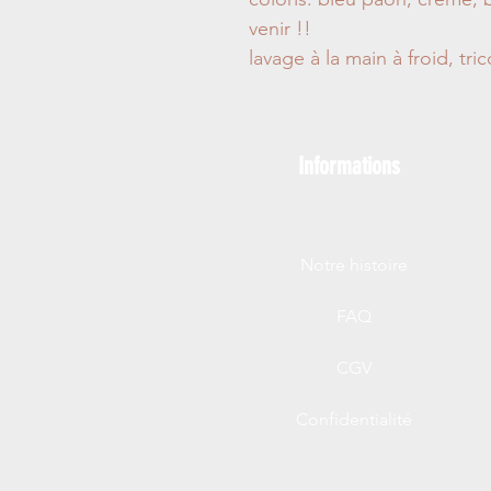
venir !!
lavage à la main à froid, t
Informations
Notre histoire
FAQ
CGV
Confidentialité