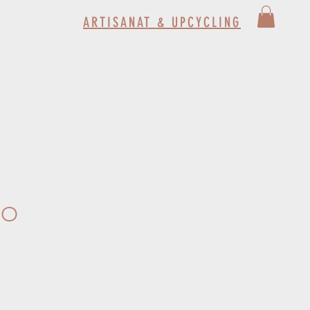
ARTISANAT & UPCYCLING
NO