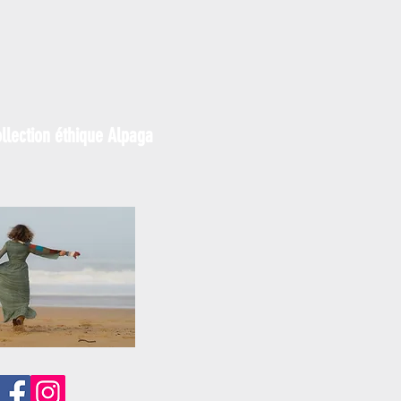
llection éthique Alpaga