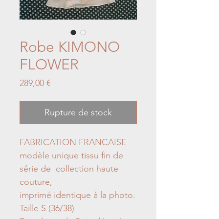
Robe KIMONO
FLOWER
Prix
289,00 €
Rupture de stock
FABRICATION FRANCAISE
modèle unique tissu fin de
série de collection haute
couture,
imprimé identique à la photo.
Taille S (36/38)