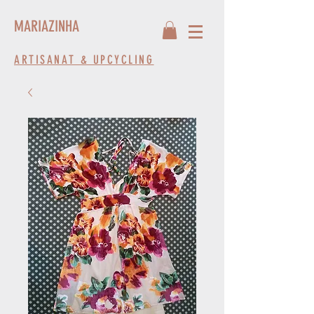
MARIAZINHA
ARTISANAT & UPCYCLING