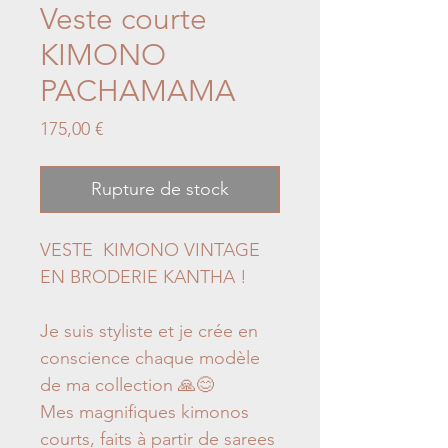
Veste courte
KIMONO
PACHAMAMA
Prix
175,00 €
Rupture de stock
VESTE KIMONO VINTAGE
EN BRODERIE KANTHA !
Je suis styliste et je crée en
conscience chaque modèle
de ma collection 🙏😊
Mes magnifiques kimonos
courts, faits à partir de sarees